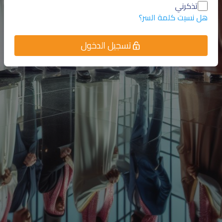
تذكرني
هل نسيت كلمة السر؟
تسجيل الدخول